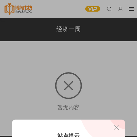
经济一周
暂无内容
站点提示