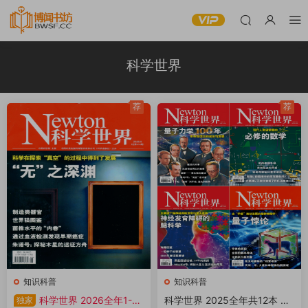
科学世界
荐
荐
知识科普
知识科普
科学世界 2026全年1-12
科学世界 2025全年共12本 PD
独家