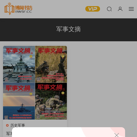
军事文摘
历史军事
军事文摘 2025全年共12本 PD